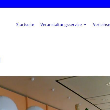
Startseite
Veranstaltungsservice
Verleihse
g