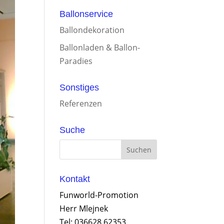
Ballonservice
Ballondekoration
Ballonladen & Ballon-
Paradies
Sonstiges
Referenzen
Suche
Kontakt
Funworld-Promotion
Herr Mlejnek
Tel: 036628 62353