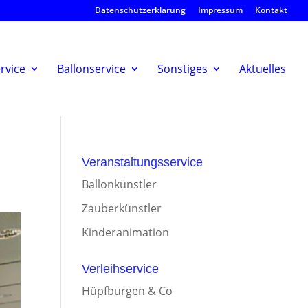
Datenschutzerklärung
Impressum
Kontakt
rvice
Ballonservice
Sonstiges
Aktuelles
Veranstaltungsservice
Ballonkünstler
Zauberkünstler
Kinderanimation
Verleihservice
Hüpfburgen & Co