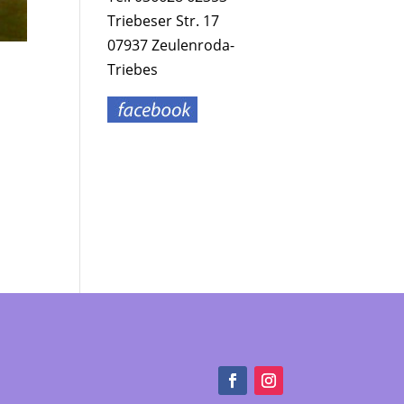
Triebeser Str. 17
07937 Zeulenroda-
Triebes