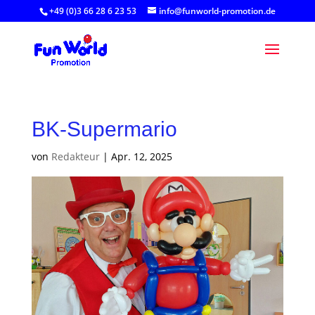
+49 (0)3 66 28 6 23 53
info@funworld-promotion.de
BK-Supermario
von
Redakteur
|
Apr. 12, 2025