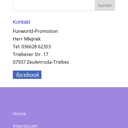
Kontakt
Funworld-Promotion
Herr Mlejnek
Tel: 036628 62353
Triebeser Str. 17
07937 Zeulenroda-Triebes
Home
Impressum