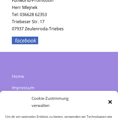
Funworld-Promotion
Herr Mlejnek
Tel: 036628 62353
Triebeser Str. 17
07937 Zeulenroda-Triebes
Home
Impressum
Cookie-Zustimmung
Datenschutzerklärung
verwalten
Kontakt | 036628 62353
Um dir ein optimales Erlebnis zu bieten, verwenden wir Technologien wie