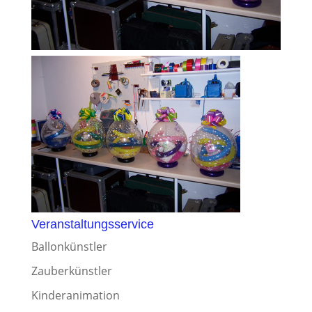
Veranstaltungsservice
Ballonkünstler
Zauberkünstler
Kinderanimation