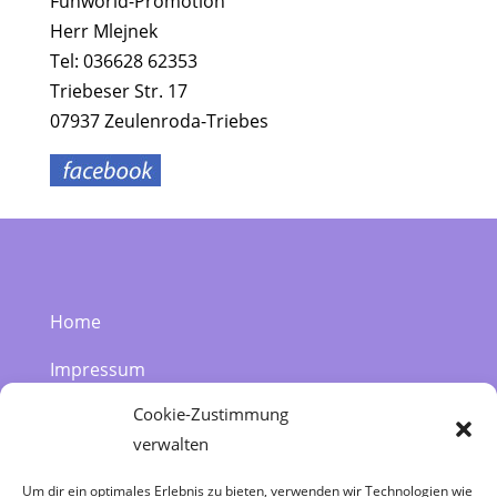
Funworld-Promotion
Herr Mlejnek
Tel: 036628 62353
Triebeser Str. 17
07937 Zeulenroda-Triebes
Home
Impressum
Cookie-Zustimmung
Datenschutzerklärung
verwalten
Kontakt | 036628 62353
Um dir ein optimales Erlebnis zu bieten, verwenden wir Technologien wie