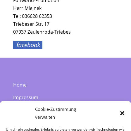
Funworld-Promotion
Herr Mlejnek
Tel: 036628 62353
Triebeser Str. 17
07937 Zeulenroda-Triebes
Home
Impressum
Cookie-Zustimmung
Datenschutzerklärung
verwalten
Kontakt | 036628 62353
Um dir ein optimales Erlebnis zu bieten, verwenden wir Technologien wie