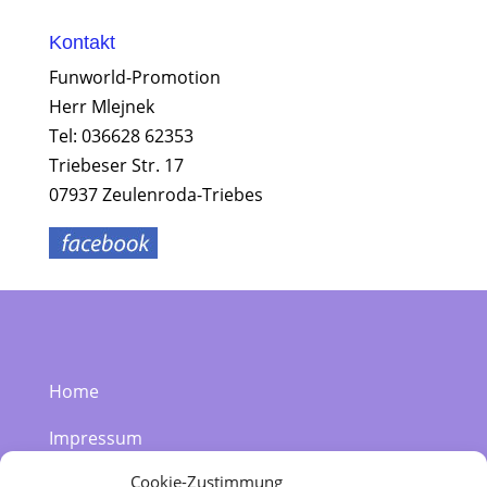
Kontakt
Funworld-Promotion
Herr Mlejnek
Tel: 036628 62353
Triebeser Str. 17
07937 Zeulenroda-Triebes
Home
Impressum
Cookie-Zustimmung
Datenschutzerklärung