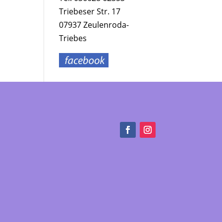
Triebeser Str. 17
07937 Zeulenroda-
Triebes