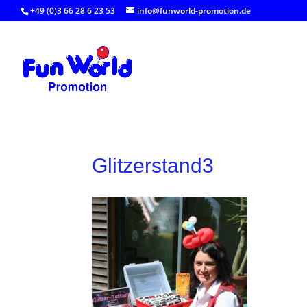
+49 (0)3 66 28 6 23 53
info@funworld-promotion.de
Glitzerstand3