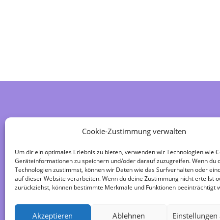
Home
Cookie-Zustimmung verwalten
Impressum
Um dir ein optimales Erlebnis zu bieten, verwenden wir Technologien wie 
Geräteinformationen zu speichern und/oder darauf zuzugreifen. Wenn du 
Datenschutzerklärung
Technologien zustimmst, können wir Daten wie das Surfverhalten oder eind
auf dieser Website verarbeiten. Wenn du deine Zustimmung nicht erteilst o
zurückziehst, können bestimmte Merkmale und Funktionen beeinträchtigt 
Kontakt | 036628 62353
Akzeptieren
Ablehnen
Einstellungen