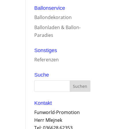
Ballonservice
Ballondekoration
Ballonladen & Ballon-
Paradies
Sonstiges
Referenzen
Suche
Kontakt
Funworld-Promotion
Herr Mlejnek
Tel: 036628 62353