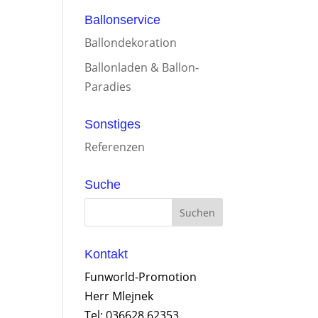
Ballonservice
Ballondekoration
Ballonladen & Ballon-
Paradies
Sonstiges
Referenzen
Suche
Kontakt
Funworld-Promotion
Herr Mlejnek
Tel: 036628 62353