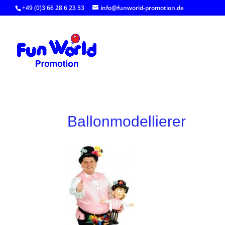
+49 (0)3 66 28 6 23 53
info@funworld-promotion.de
Ballonmodellierer