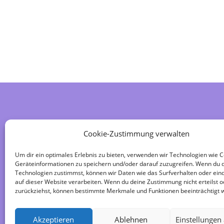
Home
Cookie-Zustimmung verwalten
Impressum
Um dir ein optimales Erlebnis zu bieten, verwenden wir Technologien wie 
Geräteinformationen zu speichern und/oder darauf zuzugreifen. Wenn du 
Datenschutzerklärung
Technologien zustimmst, können wir Daten wie das Surfverhalten oder eind
auf dieser Website verarbeiten. Wenn du deine Zustimmung nicht erteilst o
zurückziehst, können bestimmte Merkmale und Funktionen beeinträchtigt 
Kontakt | 036628 62353
Akzeptieren
Ablehnen
Einstellungen