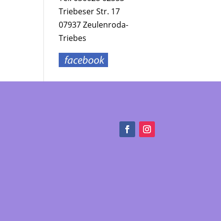
Triebeser Str. 17
07937 Zeulenroda-
Triebes