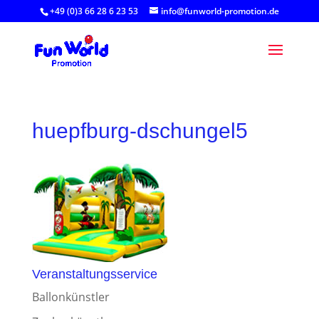
+49 (0)3 66 28 6 23 53
info@funworld-promotion.de
huepfburg-dschungel5
Veranstaltungsservice
Ballonkünstler